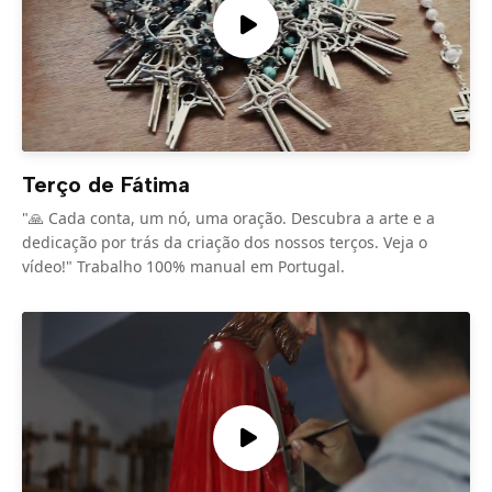
Terço de Fátima
"🙏 Cada conta, um nó, uma oração. Descubra a arte e a
dedicação por trás da criação dos nossos terços. Veja o
vídeo!" Trabalho 100% manual em Portugal.