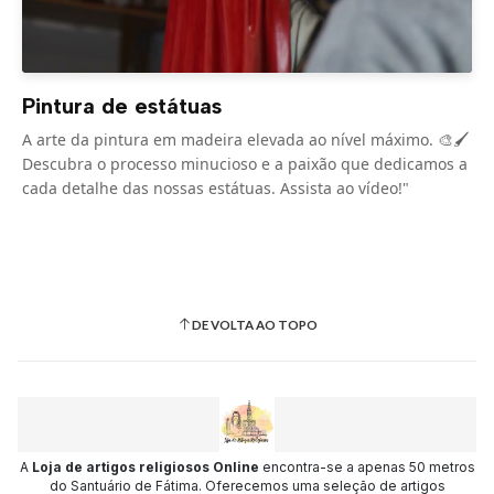
Pintura de estátuas
A arte da pintura em madeira elevada ao nível máximo. 🎨🖌️
Descubra o processo minucioso e a paixão que dedicamos a
cada detalhe das nossas estátuas. Assista ao vídeo!"
DE VOLTA AO TOPO
A
Loja de artigos religiosos Online
encontra-se a apenas 50 metros
do Santuário de Fátima. Oferecemos uma seleção de artigos