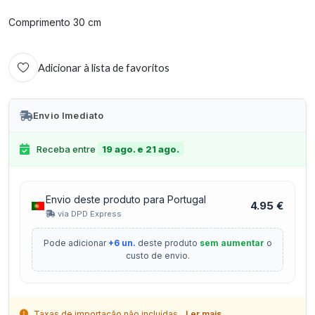
Comprimento 30 cm
Adicionar à lista de favoritos
Envio Imediato
Receba entre
19 ago. e 21 ago.
Envio deste produto para Portugal
4.95 €
via DPD Express
Pode adicionar
+6 un.
deste produto
sem aumentar
o
custo de envio.
Taxas de importação não incluídas.
Ler mais