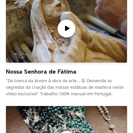
Nossa Senhora de Fátima
"Do tronco da árvore à obra de arte... 🤫 Desvende os
segredos da criação das nossas estátuas de madeira neste
vídeo exclusivo!" Trabalho 100% manual em Portugal.