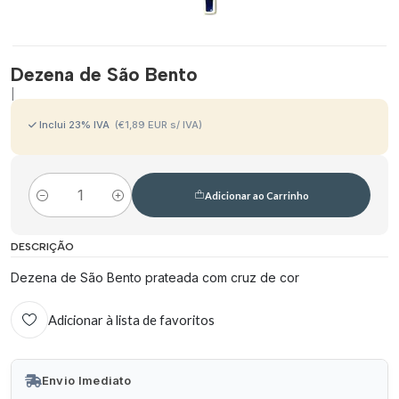
Dezena de São Bento
|
Inclui
23
% IVA
(€1,89 EUR s/ IVA)
Adicionar ao Carrinho
Quantidade
DESCRIÇÃO
Dezena de São Bento prateada com cruz de cor
Adicionar à lista de favoritos
Envio Imediato