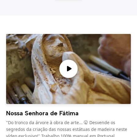
Nossa Senhora de Fátima
"Do tronco da árvore à obra de arte... 🤫 Desvende os
segredos da criação das nossas estátuas de madeira neste
vídeo exclusivo!" Trabalho 100% manual em Portugal.