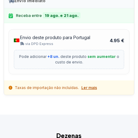
Envio Imediato
Receba entre
19 ago. e 21 ago.
Envio deste produto para Portugal
4.95 €
via DPD Express
Pode adicionar
+8 un.
deste produto
sem aumentar
o
custo de envio.
Taxas de importação não incluídas.
Ler mais
Dezenas