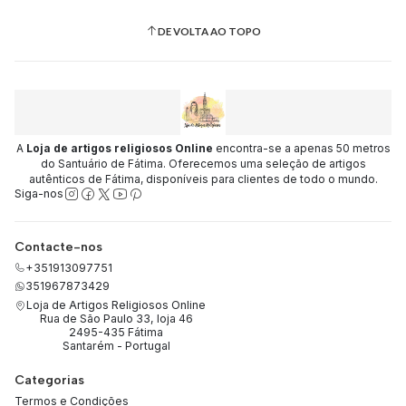
DE VOLTA AO TOPO
A
Loja de artigos religiosos Online
encontra-se a apenas 50 metros
do Santuário de Fátima. Oferecemos uma seleção de artigos
autênticos de Fátima, disponíveis para clientes de todo o mundo.
Siga-nos
Contacte-nos
+351913097751
351967873429
Loja de Artigos Religiosos Online
Rua de São Paulo 33, loja 46
2495-435 Fátima
Santarém - Portugal
Categorias
Termos e Condições