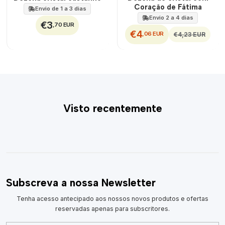
Coração de Fátima
Envio de 1 a 3 dias
Envio 2 a 4 dias
€3
,70 EUR
€4
,06 EUR
€4,23 EUR
Visto recentemente
Subscreva a nossa Newsletter
Tenha acesso antecipado aos nossos novos produtos e ofertas
reservadas apenas para subscritores.