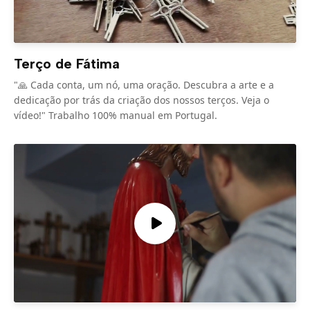
Terço de Fátima
"🙏 Cada conta, um nó, uma oração. Descubra a arte e a
dedicação por trás da criação dos nossos terços. Veja o
vídeo!" Trabalho 100% manual em Portugal.