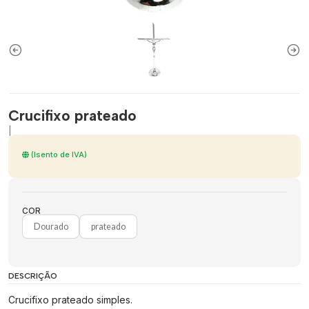
Crucifixo prateado
|
(Isento de IVA)
COR
Dourado
prateado
DESCRIÇÃO
Crucifixo prateado simples.