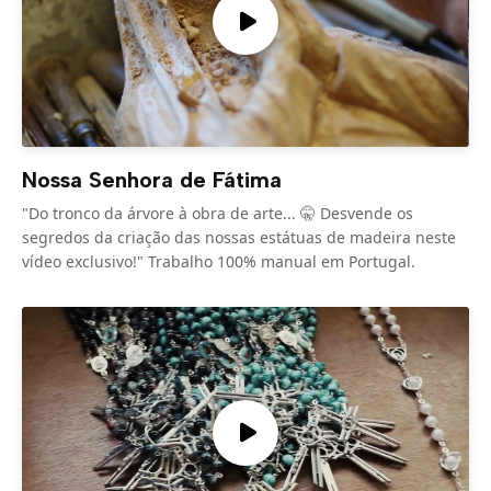
Nossa Senhora de Fátima
"Do tronco da árvore à obra de arte... 🤫 Desvende os
segredos da criação das nossas estátuas de madeira neste
vídeo exclusivo!" Trabalho 100% manual em Portugal.