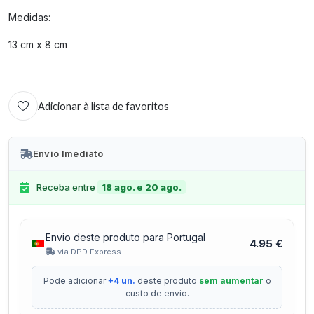
Medidas:
13 cm x 8 cm
Adicionar à lista de favoritos
Envio Imediato
Receba entre
18 ago. e 20 ago.
Envio deste produto para Portugal
4.95 €
via DPD Express
Pode adicionar
+4 un.
deste produto
sem aumentar
o
custo de envio.