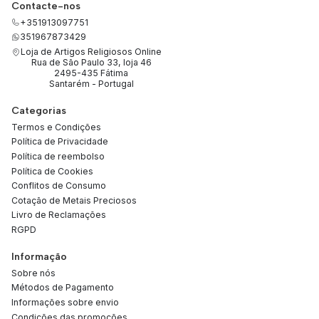
Contacte-nos
+351913097751
351967873429
Loja de Artigos Religiosos Online
Rua de São Paulo 33, loja 46
2495-435 Fátima
Santarém - Portugal
Categorias
Termos e Condições
Política de Privacidade
Política de reembolso
Política de Cookies
Conflitos de Consumo
Cotação de Metais Preciosos
Livro de Reclamações
RGPD
Informação
Sobre nós
Métodos de Pagamento
Informações sobre envio
Condições das promoções