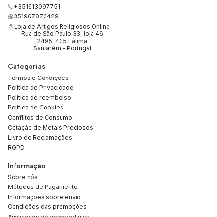
+351913097751
351967873429
Loja de Artigos Religiosos Online
Rua de São Paulo 33, loja 46
2495-435 Fátima
Santarém - Portugal
Categorias
Termos e Condições
Política de Privacidade
Política de reembolso
Política de Cookies
Conflitos de Consumo
Cotação de Metais Preciosos
Livro de Reclamações
RGPD
Informação
Sobre nós
Métodos de Pagamento
Informações sobre envio
Condições das promoções
Avaliações de compradores