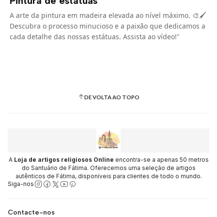
Pintura de estátuas
A arte da pintura em madeira elevada ao nível máximo. 🎨🖌️
Descubra o processo minucioso e a paixão que dedicamos a
cada detalhe das nossas estátuas. Assista ao vídeo!"
DE VOLTA AO TOPO
A
Loja de artigos religiosos Online
encontra-se a apenas 50 metros
do Santuário de Fátima. Oferecemos uma seleção de artigos
autênticos de Fátima, disponíveis para clientes de todo o mundo.
Siga-nos
Contacte-nos