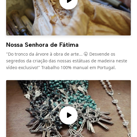
Nossa Senhora de Fátima
"Do tronco da árvore à obra de arte... 🤫 Desvende os
segredos da criação das nossas estátuas de madeira neste
vídeo exclusivo!" Trabalho 100% manual em Portugal.