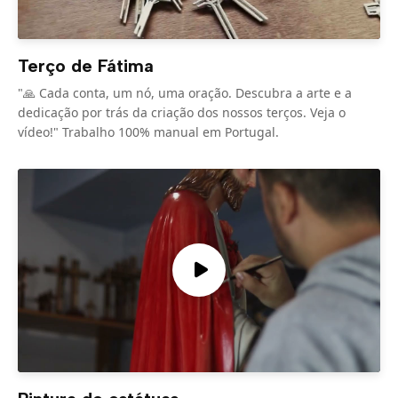
Terço de Fátima
"🙏 Cada conta, um nó, uma oração. Descubra a arte e a
dedicação por trás da criação dos nossos terços. Veja o
vídeo!" Trabalho 100% manual em Portugal.