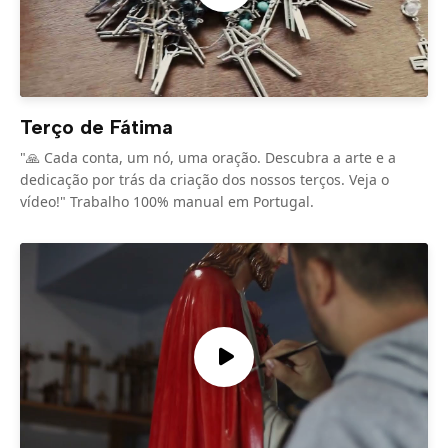
Terço de Fátima
"🙏 Cada conta, um nó, uma oração. Descubra a arte e a
dedicação por trás da criação dos nossos terços. Veja o
vídeo!" Trabalho 100% manual em Portugal.