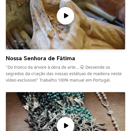
Nossa Senhora de Fátima
"Do tronco da árvore à obra de arte... 🤫 Desvende os
segredos da criação das nossas estátuas de madeira neste
vídeo exclusivo!" Trabalho 100% manual em Portugal.