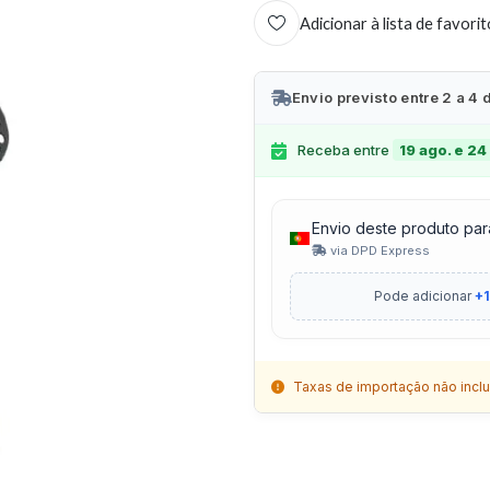
Adicionar à lista de favori
Envio previsto entre 2 a 4 
Receba entre
19 ago. e 24
Envio deste produto par
via DPD Express
Pode adicionar
+1
Taxas de importação não inclu