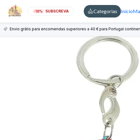
Categorias
Início
Mai
SUBSCREVA
-10%
Envio grátis para encomendas superiores a 40 € para Portugal continen