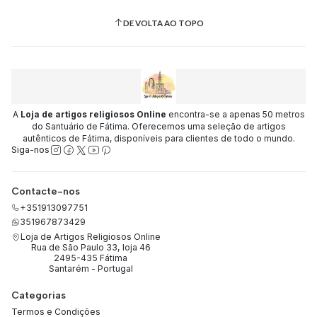
DE VOLTA AO TOPO
A
Loja de artigos religiosos Online
encontra-se a apenas 50 metros
do Santuário de Fátima. Oferecemos uma seleção de artigos
autênticos de Fátima, disponíveis para clientes de todo o mundo.
Siga-nos
Contacte-nos
+351913097751
351967873429
Loja de Artigos Religiosos Online
Rua de São Paulo 33, loja 46
2495-435 Fátima
Santarém - Portugal
Categorias
Termos e Condições