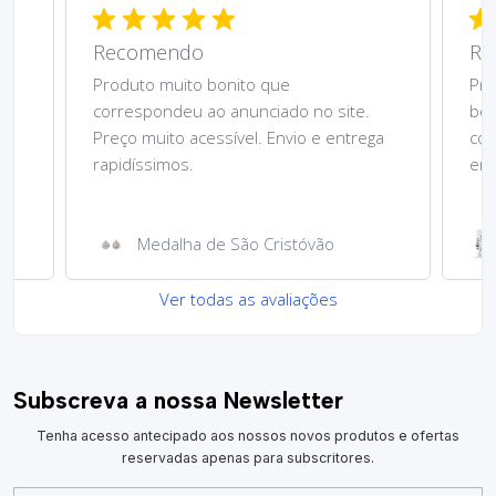
Recomendo
Re
Produto muito bonito que
Pre
correspondeu ao anunciado no site.
bom
Preço muito acessível. Envio e entrega
cor
rapidíssimos.
ent
Medalha de São Cristóvão
Ver todas as avaliações
Subscreva a nossa Newsletter
Tenha acesso antecipado aos nossos novos produtos e ofertas
reservadas apenas para subscritores.