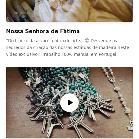
Nossa Senhora de Fátima
"Do tronco da árvore à obra de arte... 🤫 Desvende os
segredos da criação das nossas estátuas de madeira neste
vídeo exclusivo!" Trabalho 100% manual em Portugal.