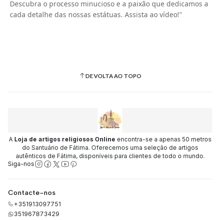
Descubra o processo minucioso e a paixão que dedicamos a
cada detalhe das nossas estátuas. Assista ao vídeo!"
DE VOLTA AO TOPO
A
Loja de artigos religiosos Online
encontra-se a apenas 50 metros
do Santuário de Fátima. Oferecemos uma seleção de artigos
autênticos de Fátima, disponíveis para clientes de todo o mundo.
Siga-nos
Contacte-nos
+351913097751
351967873429