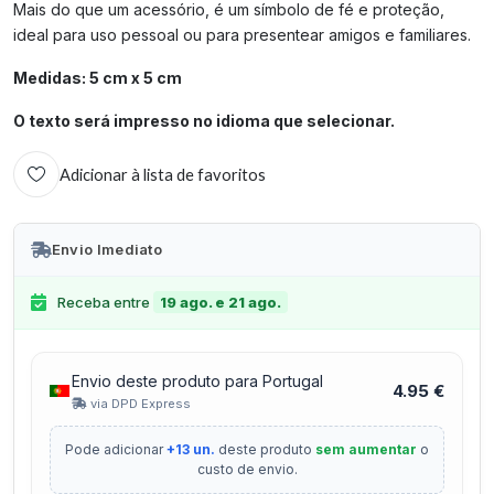
Mais do que um acessório, é um símbolo de fé e proteção,
ideal para uso pessoal ou para presentear amigos e familiares.
Medidas: 5 cm x 5 cm
O texto será impresso no idioma que selecionar.
Adicionar à lista de favoritos
Envio Imediato
Receba entre
19 ago. e 21 ago.
Envio deste produto para Portugal
4.95 €
via DPD Express
Pode adicionar
+13 un.
deste produto
sem aumentar
o
custo de envio.