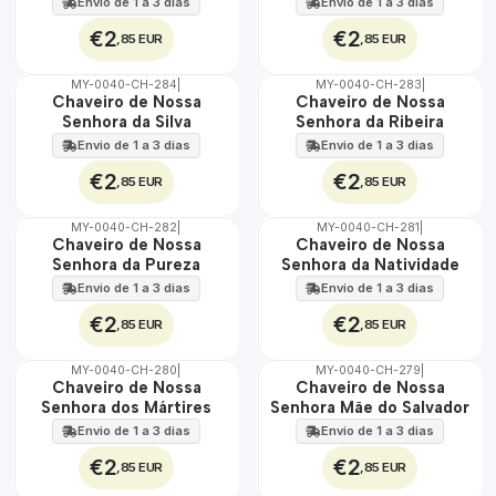
Envio de 1 a 3 dias
Envio de 1 a 3 dias
€2
€2
,85 EUR
,85 EUR
MY-0040-CH-284
|
MY-0040-CH-283
|
🇵🇹
🇵🇹
Chaveiro de Nossa
Chaveiro de Nossa
100%
100%
Senhora da Silva
Senhora da Ribeira
Envio de 1 a 3 dias
Envio de 1 a 3 dias
€2
€2
,85 EUR
,85 EUR
MY-0040-CH-282
|
MY-0040-CH-281
|
🇵🇹
🇵🇹
Chaveiro de Nossa
Chaveiro de Nossa
100%
100%
Senhora da Pureza
Senhora da Natividade
Envio de 1 a 3 dias
Envio de 1 a 3 dias
€2
€2
,85 EUR
,85 EUR
MY-0040-CH-280
|
MY-0040-CH-279
|
🇵🇹
🇵🇹
Chaveiro de Nossa
Chaveiro de Nossa
100%
100%
Senhora dos Mártires
Senhora Mãe do Salvador
Envio de 1 a 3 dias
Envio de 1 a 3 dias
€2
€2
,85 EUR
,85 EUR