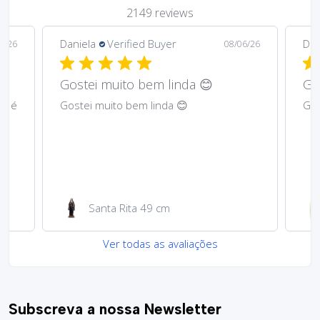
2149 reviews
Daniela
Verified Buyer
Ma
6/26
08/06/26
Gostei muito bem lindos 😊
Har
Gostei muito bem lindos 😊
Abs
Garrafa de água 100ml
Ver todas as avaliações
Subscreva a nossa Newsletter