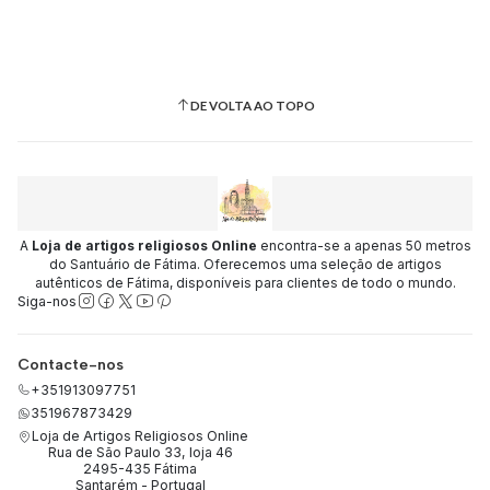
DE VOLTA AO TOPO
A
Loja de artigos religiosos Online
encontra-se a apenas 50 metros
do Santuário de Fátima. Oferecemos uma seleção de artigos
autênticos de Fátima, disponíveis para clientes de todo o mundo.
Siga-nos
Contacte-nos
+351913097751
351967873429
Loja de Artigos Religiosos Online
Rua de São Paulo 33, loja 46
2495-435 Fátima
Santarém - Portugal