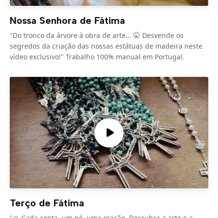
Nossa Senhora de Fátima
"Do tronco da árvore à obra de arte... 🤫 Desvende os
segredos da criação das nossas estátuas de madeira neste
vídeo exclusivo!" Trabalho 100% manual em Portugal.
Terço de Fátima
"🙏 Cada conta, um nó, uma oração. Descubra a arte e a