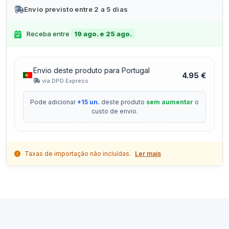
Envio previsto entre 2 a 5 dias
Receba entre
19 ago. e 25 ago.
Envio deste produto para Portugal
4.95 €
via DPD Express
Pode adicionar
+15 un.
deste produto
sem aumentar
o
custo de envio.
Taxas de importação não incluídas.
Ler mais