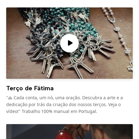
Terço de Fátima
"🙏 Cada conta, um nó, uma oração. Descubra a arte e a
dedicação por trás da criação dos nossos terços. Veja o
vídeo!" Trabalho 100% manual em Portugal.