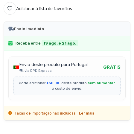
Adicionar à lista de favoritos
Envio Imediato
Receba entre
19 ago. e 21 ago.
Envio deste produto para Portugal
GRÁTIS
via DPD Express
Pode adicionar
+50 un.
deste produto
sem aumentar
o custo de envio.
Taxas de importação não incluídas.
Ler mais