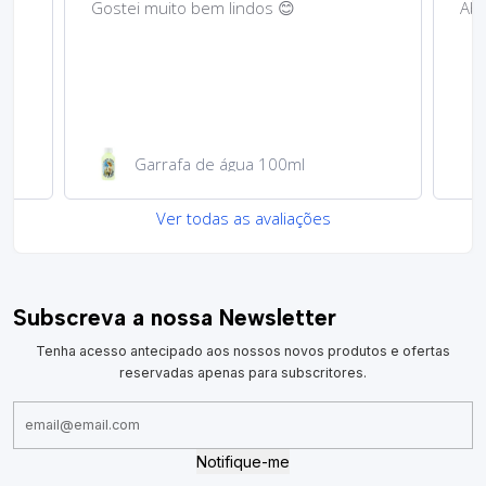
Gostei muito bem lindos 😊
Abs
Garrafa de água 100ml
Ver todas as avaliações
Subscreva a nossa Newsletter
Tenha acesso antecipado aos nossos novos produtos e ofertas
reservadas apenas para subscritores.
Notifique-me