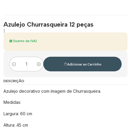
Azulejo Churrasqueira 12 peças
|
(Isento de IVA)
Adicionar ao Carrinho
Quantidade
DESCRIÇÃO
Azulejo decorativo com imagem de Churrasqueira.
Medidas:
Largura: 60 cm
Altura: 45 cm