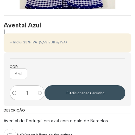
Avental Azul
|
Inclui 23% IVA
(5,59 EUR s/ IVA)
COR
Azul
Adicionar ao Carrinho
Quantidade
DESCRIÇÃO
Avental de Portugal em azul com o galo de Barcelos