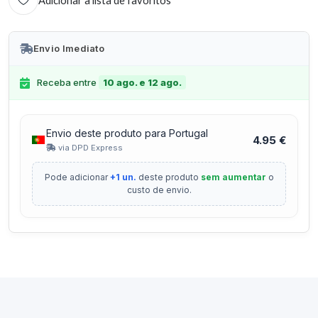
Adicionar à lista de favoritos
Envio Imediato
Receba entre
10 ago. e 12 ago.
Envio deste produto para Portugal
4.95 €
via DPD Express
Pode adicionar
+1 un.
deste produto
sem aumentar
o
custo de envio.