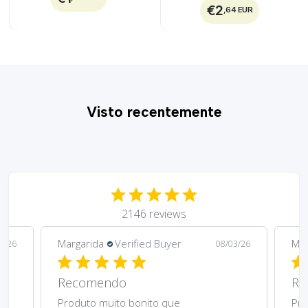
€2
,64 EUR
Visto recentemente
2146 reviews
Margarida
Verified Buyer
08/03/26
08/03/26
Recomendo.
Preço muito acessível e design muito