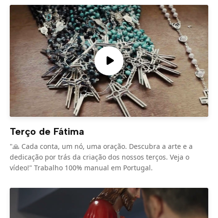
Terço de Fátima
"🙏 Cada conta, um nó, uma oração. Descubra a arte e a
dedicação por trás da criação dos nossos terços. Veja o
vídeo!" Trabalho 100% manual em Portugal.