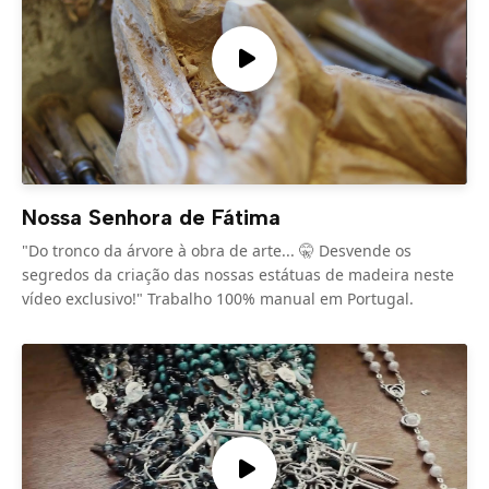
Nossa Senhora de Fátima
"Do tronco da árvore à obra de arte... 🤫 Desvende os
segredos da criação das nossas estátuas de madeira neste
vídeo exclusivo!" Trabalho 100% manual em Portugal.