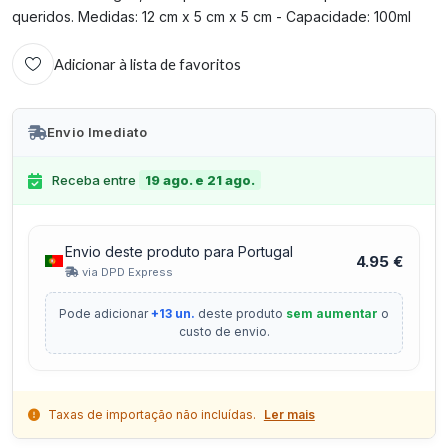
queridos. Medidas: 12 cm x 5 cm x 5 cm - Capacidade: 100ml
Adicionar à lista de favoritos
Envio Imediato
Receba entre
19 ago. e 21 ago.
Envio deste produto para Portugal
4.95 €
via DPD Express
Pode adicionar
+13 un.
deste produto
sem aumentar
o
custo de envio.
Taxas de importação não incluídas.
Ler mais