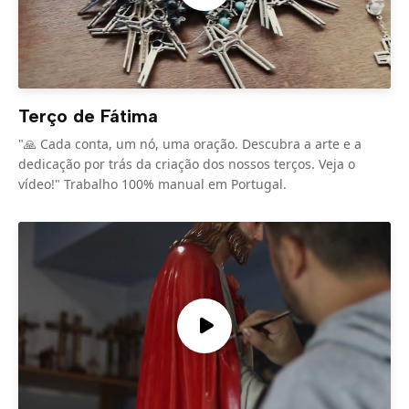
Terço de Fátima
"🙏 Cada conta, um nó, uma oração. Descubra a arte e a
dedicação por trás da criação dos nossos terços. Veja o
vídeo!" Trabalho 100% manual em Portugal.