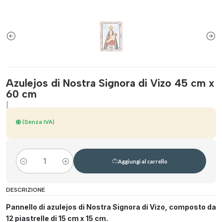
Azulejos di Nostra Signora di Vizo 45 cm x
60 cm
|
(Senza IVA)
Aggiungi al carrello
Quantità
DESCRIZIONE
Pannello di azulejos di Nostra Signora di Vizo, composto da
12 piastrelle di 15 cm x 15 cm.