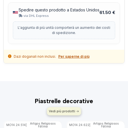
Spedire questo prodotto a Estados Unidos
61.50 €
via DHL Express
L'aggiunta di più unità comporterà un aumento dei costi
di spedizione.
Dazi doganali non inclusi.
Per saperne di più
Piastrelle decorative
Vedi più prodotti
Artigos Religiosos
Artigos Religiosos
MO14.24.514
|
MO14.24.622
|
Fátima
Fátima
🇵🇹
🇵🇹