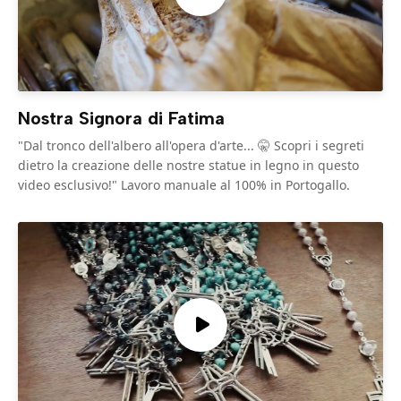
Nostra Signora di Fatima
"Dal tronco dell'albero all'opera d'arte... 🤫 Scopri i segreti
dietro la creazione delle nostre statue in legno in questo
video esclusivo!" Lavoro manuale al 100% in Portogallo.