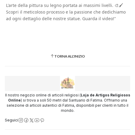
L'arte della pittura su legno portata ai massimi livelli. 🎨🖌️
Scopri il meticoloso processo e la passione che dedichiamo
ad ogni dettaglio delle nostre statue. Guarda il video!"
TORNA ALL'INIZIO
Il nostro negozio online di articoli religiosi (
Loja de Artigos Religiosos
Online
) si trova a soli 50 metri dal Santuario di Fatima. Offriamo una
selezione di articoli autentici di Fatima, disponibili per clienti in tutto il
mondo.
Seguici