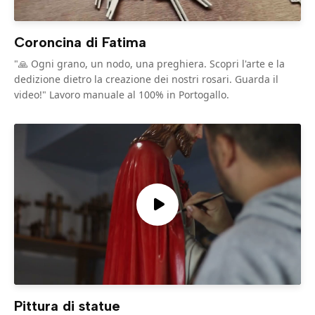
Coroncina di Fatima
"🙏 Ogni grano, un nodo, una preghiera. Scopri l'arte e la
dedizione dietro la creazione dei nostri rosari. Guarda il
video!" Lavoro manuale al 100% in Portogallo.
Pittura di statue