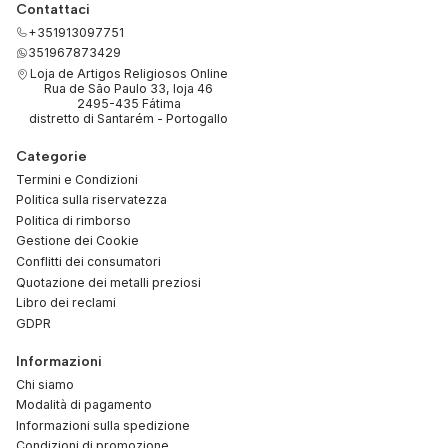
Contattaci
+351913097751
351967873429
Loja de Artigos Religiosos Online
Rua de São Paulo 33, loja 46
2495-435 Fátima
distretto di Santarém - Portogallo
Categorie
Termini e Condizioni
Politica sulla riservatezza
Politica di rimborso
Gestione dei Cookie
Conflitti dei consumatori
Quotazione dei metalli preziosi
Libro dei reclami
GDPR
Informazioni
Chi siamo
Modalità di pagamento
Informazioni sulla spedizione
Condizioni di promozione