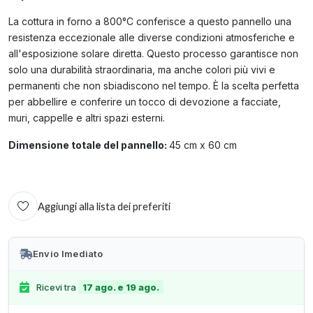
La cottura in forno a 800°C conferisce a questo pannello una
resistenza eccezionale alle diverse condizioni atmosferiche e
all'esposizione solare diretta. Questo processo garantisce non
solo una durabilità straordinaria, ma anche colori più vivi e
permanenti che non sbiadiscono nel tempo. È la scelta perfetta
per abbellire e conferire un tocco di devozione a facciate,
muri, cappelle e altri spazi esterni.
Dimensione totale del pannello:
45 cm x 60 cm
Aggiungi alla lista dei preferiti
Envio Imediato
Ricevi tra
17 ago. e 19 ago.