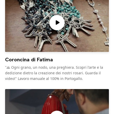
Coroncina di Fatima
"🙏 Ogni grano, un nodo, una preghiera. Scopri l'arte e la
dedizione dietro la creazione dei nostri rosari. Guarda il
video!" Lavoro manuale al 100% in Portogallo.