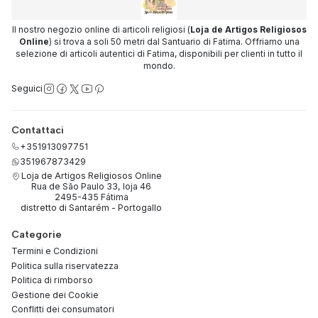
Il nostro negozio online di articoli religiosi (
Loja de Artigos Religiosos
Online
) si trova a soli 50 metri dal Santuario di Fatima. Offriamo una
selezione di articoli autentici di Fatima, disponibili per clienti in tutto il
mondo.
Seguici
Contattaci
+351913097751
351967873429
Loja de Artigos Religiosos Online
Rua de São Paulo 33, loja 46
2495-435 Fátima
distretto di Santarém - Portogallo
Categorie
Termini e Condizioni
Politica sulla riservatezza
Politica di rimborso
Gestione dei Cookie
Conflitti dei consumatori