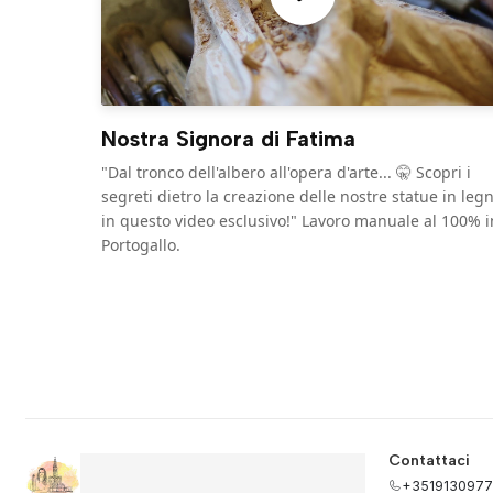
Nostra Signora di Fatima
"Dal tronco dell'albero all'opera d'arte... 🤫 Scopri i
segreti dietro la creazione delle nostre statue in leg
in questo video esclusivo!" Lavoro manuale al 100% i
Portogallo.
Contattaci
+3519130977