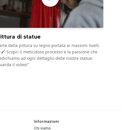
ittura di statue
'arte della pittura su legno portata ai massimi livelli.
🖌️ Scopri il meticoloso processo e la passione che
edichiamo ad ogni dettaglio delle nostre statue.
uarda il video!"
Informazioni
Chi siamo