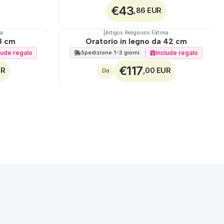
€43
,86 EUR
ma
|
Artigos Religiosos Fátima
🇵🇹
100%
48 cm
Oratorio in legno da 42 cm
lude regalo
Include regalo
Spedizione 1-3 giorni.
€117
UR
,00 EUR
Da