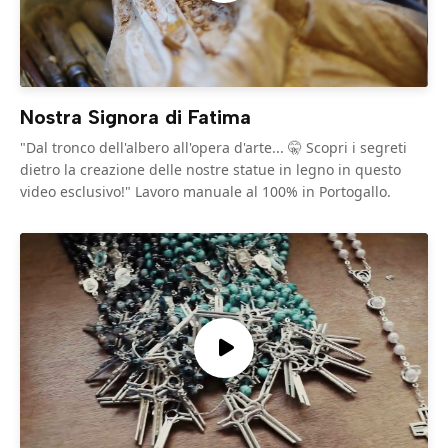
Nostra Signora di Fatima
"Dal tronco dell'albero all'opera d'arte... 🤫 Scopri i segreti
dietro la creazione delle nostre statue in legno in questo
video esclusivo!" Lavoro manuale al 100% in Portogallo.