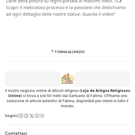
L'arte della pittura su legno portata ai massimi livelli. 🎨🖌️
Scopri il meticoloso processo e la passione che dedichiamo
ad ogni dettaglio delle nostre statue. Guarda il video!"
TORNA ALL'INIZIO
Il nostro negozio online di articoli religiosi (
Loja de Artigos Religiosos
Online
) si trova a soli 50 metri dal Santuario di Fatima. Offriamo una
selezione di articoli autentici di Fatima, disponibili per clienti in tutto il
mondo.
Seguici
Contattaci