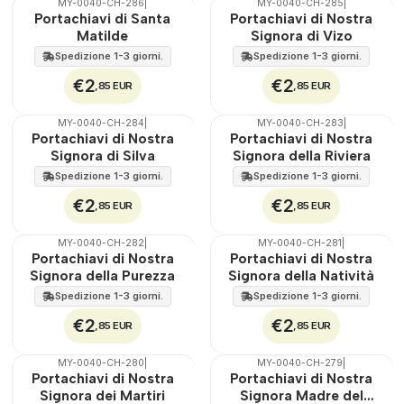
MY-0040-CH-286
|
MY-0040-CH-285
|
🇵🇹
100%
🇵🇹
100%
Portachiavi di Santa
Portachiavi di Nostra
Matilde
Signora di Vizo
Spedizione 1-3 giorni.
Spedizione 1-3 giorni.
€2
€2
,85 EUR
,85 EUR
MY-0040-CH-284
|
MY-0040-CH-283
|
🇵🇹
100%
🇵🇹
100%
Portachiavi di Nostra
Portachiavi di Nostra
Signora di Silva
Signora della Riviera
Spedizione 1-3 giorni.
Spedizione 1-3 giorni.
€2
€2
,85 EUR
,85 EUR
MY-0040-CH-282
|
MY-0040-CH-281
|
🇵🇹
100%
🇵🇹
100%
Portachiavi di Nostra
Portachiavi di Nostra
Signora della Purezza
Signora della Natività
Spedizione 1-3 giorni.
Spedizione 1-3 giorni.
€2
€2
,85 EUR
,85 EUR
MY-0040-CH-280
|
MY-0040-CH-279
|
🇵🇹
100%
🇵🇹
100%
Portachiavi di Nostra
Portachiavi di Nostra
Signora dei Martiri
Signora Madre del