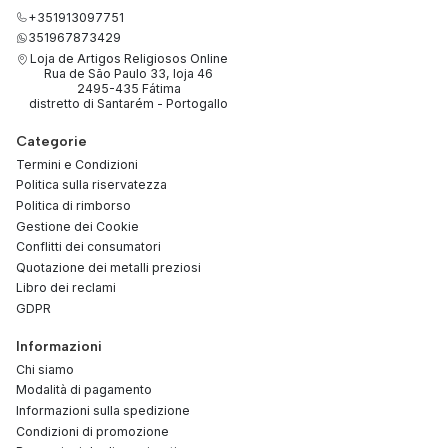
+351913097751
351967873429
Loja de Artigos Religiosos Online
Rua de São Paulo 33, loja 46
2495-435 Fátima
distretto di Santarém - Portogallo
Categorie
Termini e Condizioni
Politica sulla riservatezza
Politica di rimborso
Gestione dei Cookie
Conflitti dei consumatori
Quotazione dei metalli preziosi
Libro dei reclami
GDPR
Informazioni
Chi siamo
Modalità di pagamento
Informazioni sulla spedizione
Condizioni di promozione