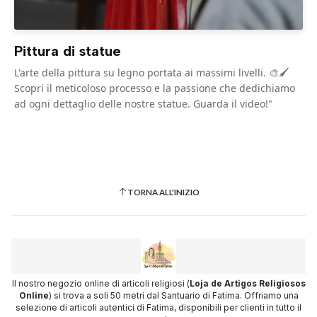
Pittura di statue
L'arte della pittura su legno portata ai massimi livelli. 🎨🖌️
Scopri il meticoloso processo e la passione che dedichiamo
ad ogni dettaglio delle nostre statue. Guarda il video!"
TORNA ALL'INIZIO
Il nostro negozio online di articoli religiosi (
Loja de Artigos Religiosos
Online
) si trova a soli 50 metri dal Santuario di Fatima. Offriamo una
selezione di articoli autentici di Fatima, disponibili per clienti in tutto il