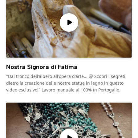
Nostra Signora di Fatima
"Dal tronco dell'albero all'opera d'arte... 🤫 Scopri i segreti
dietro la creazione delle nostre statue in legno in questo
video esclusivo!" Lavoro manuale al 100% in Portogallo.