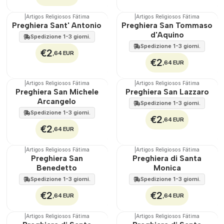
|
Artigos Religiosos Fátima
|
Artigos Religiosos Fátima
Preghiera Sant' Antonio
Preghiera San Tommaso
d'Aquino
Spedizione 1-3 giorni.
Spedizione 1-3 giorni.
€2
,64 EUR
€2
,64 EUR
|
Artigos Religiosos Fátima
|
Artigos Religiosos Fátima
Torna in alto
Preghiera San Michele
Preghiera San Lazzaro
Arcangelo
Spedizione 1-3 giorni.
Spedizione 1-3 giorni.
€2
,64 EUR
€2
,64 EUR
|
Artigos Religiosos Fátima
|
Artigos Religiosos Fátima
Preghiera San
Preghiera di Santa
Benedetto
Monica
Spedizione 1-3 giorni.
Spedizione 1-3 giorni.
€2
€2
,64 EUR
,64 EUR
|
Artigos Religiosos Fátima
|
Artigos Religiosos Fátima