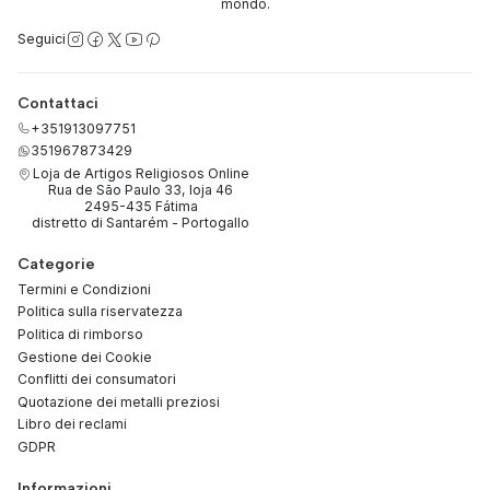
mondo.
Seguici
Contattaci
+351913097751
351967873429
Loja de Artigos Religiosos Online
Rua de São Paulo 33, loja 46
2495-435 Fátima
distretto di Santarém - Portogallo
Categorie
Termini e Condizioni
Politica sulla riservatezza
Politica di rimborso
Gestione dei Cookie
Conflitti dei consumatori
Quotazione dei metalli preziosi
Libro dei reclami
GDPR
Informazioni