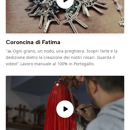
Coroncina di Fatima
"🙏 Ogni grano, un nodo, una preghiera. Scopri l'arte e la
dedizione dietro la creazione dei nostri rosari. Guarda il
video!" Lavoro manuale al 100% in Portogallo.