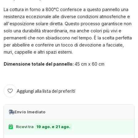
La cottura in forno a 800°C conferisce a questo pannello una
resistenza eccezionale alle diverse condizioni atmosferiche e
all'esposizione solare diretta. Questo processo garantisce non
solo una durabilità straordinaria, ma anche colori più vivi e
permanenti che non sbiadiscono nel tempo. È la scelta perfetta
per abbellire e conferire un tocco di devozione a facciate,
muri, cappelle e altri spazi esterni.
Dimensione totale del pannello:
45 cm x 60 cm
Aggiungi alla lista dei preferiti
Envio Imediato
Ricevi tra
19 ago. e 21 ago.