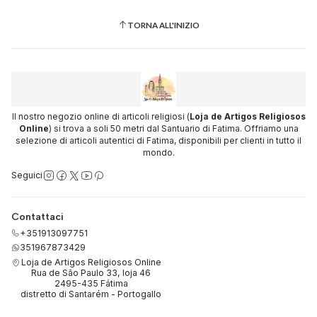
TORNA ALL'INIZIO
Il nostro negozio online di articoli religiosi (
Loja de Artigos Religiosos
Online
) si trova a soli 50 metri dal Santuario di Fatima. Offriamo una
selezione di articoli autentici di Fatima, disponibili per clienti in tutto il
mondo.
Seguici
Contattaci
+351913097751
351967873429
Loja de Artigos Religiosos Online
Rua de São Paulo 33, loja 46
2495-435 Fátima
distretto di Santarém - Portogallo