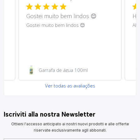
Gostei muito bem lindos 😊
Har
Gostei muito bem lindos 😊
Abs
Garrafa de água 100ml
Ver todas as avaliações
Iscriviti alla nostra Newsletter
Ottieni l'accesso anticipato ai nostri nuovi prodotti e alle offerte
riservate esclusivamente agli abbonati.