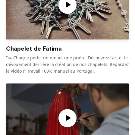
Chapelet de Fatima
"🙏 Chaque perle, un nœud, une prière. Découvrez l'art et le
dévouement derrière la création de nos chapelets. Regardez
la vidéo !" Travail 100% manuel au Portugal.