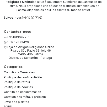
Religiosos Online
)se situe à seulement 50 mètres du Sanctuaire de
Fatima. Nous proposons une sélection d'articles authentiques de
Fatima, disponibles pour les clients du monde entier.
Suivez-nous
Contactez-nous
+351913097751
351967873429
Loja de Artigos Religiosos Online
Rua de São Paulo 33, loja 46
2495-435 Fátima
District de Santarém - Portugal
Catégories
Conditions Générales
Politique de confidentialité
Politique de retour
Politique de cookies
Conflits de consommation
Cotation des métaux précieux
Livre des plaintes
RGPD