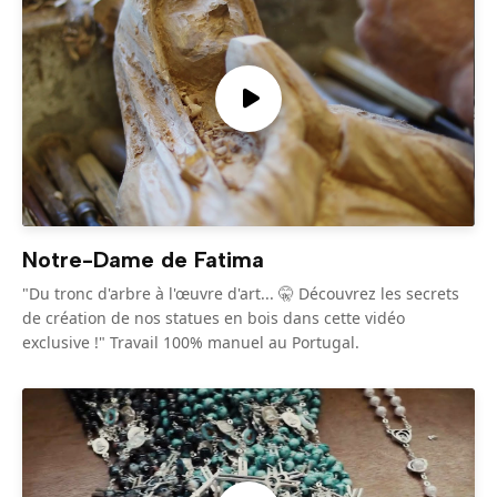
Notre-Dame de Fatima
"Du tronc d'arbre à l'œuvre d'art... 🤫 Découvrez les secrets
de création de nos statues en bois dans cette vidéo
exclusive !" Travail 100% manuel au Portugal.